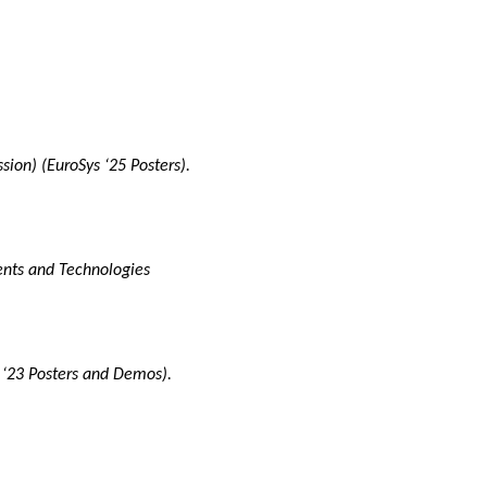
ion) (EuroSys ‘25 Posters).
ents and Technologies
23 Posters and Demos).