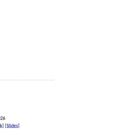
26
k]
[Slides]