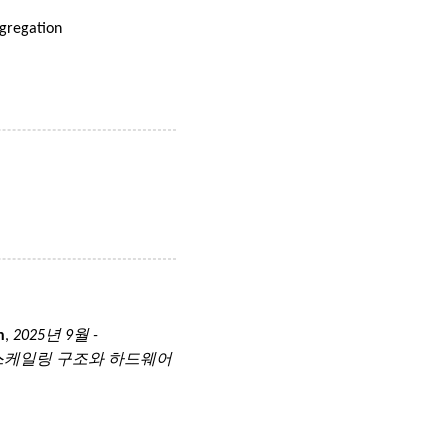
gregation
n
,
2025년 9월 -
스케일링 구조와 하드웨어