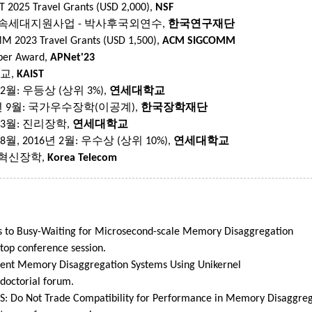
2025 Travel Grants (USD 2,000),
NSF
문후속세대지원사업 - 박사후국외연수,
한국연구재단
2023 Travel Grants (USD 1,500),
ACM SIGCOMM
per Award,
APNet'23
조교,
KAIST
년 2월: 우등상 (상위 3%),
연세대학교
16년 9월: 국가우수장학(이공계),
한국장학재단
년 3월: 진리장학,
연세대학교
 8월, 2016년 2월: 우수상 (상위 10%),
연세대학교
창의혁신장학,
Korea Telecom
os to Busy-Waiting for Microsecond-scale Memory Disaggregation
 top conference session.
cient Memory Disaggregation Systems Using Unikernel
 doctorial forum.
OS: Do Not Trade Compatibility for Performance in Memory Disaggre