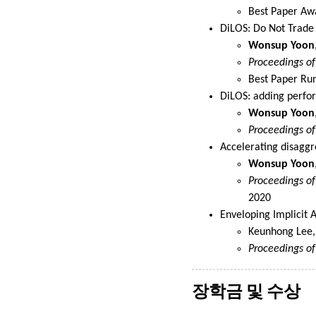
Best Paper Aw
DiLOS: Do Not Trade
Wonsup Yoon
Proceedings of
Best Paper Ru
DiLOS: adding perfo
Wonsup Yoon
Proceedings of
Accelerating disaggr
Wonsup Yoon
Proceedings o
2020
Enveloping Implicit 
Keunhong Lee,
Proceedings o
장학금 및 수상